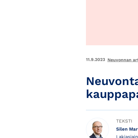
11.9.2023
Neuvonnan art
Neuvonta
kauppapa
TEKSTI
Silen Ma
Lakiasiai