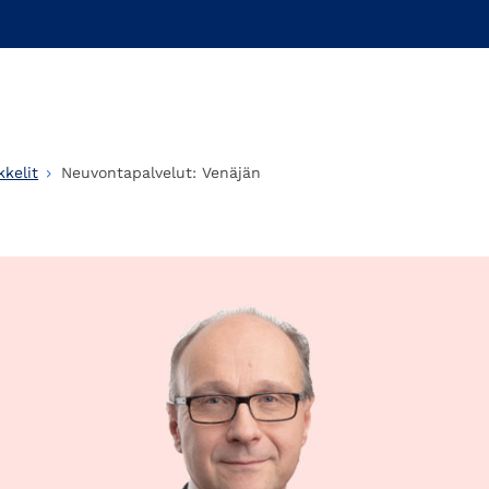
kelit
Neuvontapalvelut: Venäjän