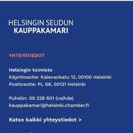
KauppakamariHelsingin
seudun
kauppakamari
YHTEYSTIEDOT
Helsingin toimisto
Käyntiosoite: Kalevankatu 12, 00100 Helsinki
Postiosoite: PL 68, 00131 Helsinki
Puhelin: 09 228 601 (vaihde)
kauppakamari@helsinki.chamber.fi
Katso kaikki yhteystiedot >