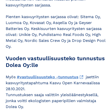
kasvuyritysten sarjassa.
Pienten kasvuyritysten sarjassa olivat: Sitema Oy,
Luomoa Oy, Kovasat Oy, Asqella Oy ja Geyser
Batteries Oy. Keskisuurten kasvuyritysten sarjassa
olivat: Unikie Oy, Puhdistamo Real Foods Oy, High
Metal Oy, Nordic Sales Crew Oy ja Drop Design Pool
Oy.
Vuoden vastuullisuusteko tunnustus
Dolea Oy:lle
Myös
#vastuullisuusteko -tunnustus
jaettiin
kasvuyritystapahtuma Kasvu Open Karnevaalissa
28.10.2021.
Tunnustuksen saaja valittiin yleisöäänestyksellä,
jonka voitti ekologisten paperipillien valmistaja
Dolea Oy.