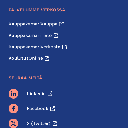
PALVELUMME VERKOSSA
KauppakamariKauppa
KauppakamariTieto
KauppakamariVerkosto
KoulutusOnline
SEURAA MEITÄ
Linkedin
Facebook
X (twitter)