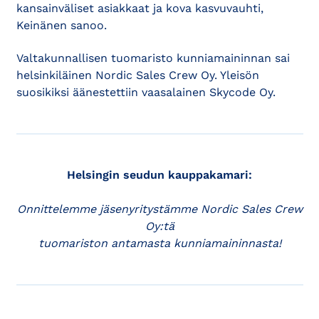
kansainväliset asiakkaat ja kova kasvuvauhti,
Keinänen sanoo.
Valtakunnallisen tuomaristo kunniamaininnan sai
helsinkiläinen Nordic Sales Crew Oy. Yleisön
suosikiksi äänestettiin vaasalainen Skycode Oy.
Helsingin seudun kauppakamari:
Onnittelemme jäsenyritystämme Nordic Sales Crew
Oy:tä
tuomariston antamasta kunniamaininnasta!