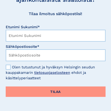
Tilaa ilmoitus sähköpostiisi!
Etunimi Sukunimi*
Sähköpostiosoite*
Olen tutustunut ja hyväksyn Helsingin seudun
kauppakamarin
tietosuojaselosteen
ehdot ja
käsittelyperiaatteet