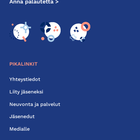
Anna palautetta >
PIKALINKIT
Yhteystiedot
Liity jäseneksi
Neuvonta ja palvelut
Jäsenedut
Medialle