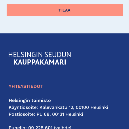
KauppakamariHelsingin
seudun
kauppakamari
YHTEYSTIEDOT
Helsingin toimisto
Käyntiosoite: Kalevankatu 12, 00100 Helsinki
Postiosoite: PL 68, 00131 Helsinki
Puhelin: 09 228 601 (vaihde)