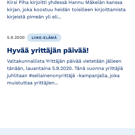
Kirsi Piha kirjoitti yhdessä Hannu Mäkelän kanssa
kirjan, joka koostuu heidän toisilleen kirjoittamista
kirjeistä pimeän yli eli...
5.9.2020
LIIKE-ELÄMÄ
Hyvää yrittäjän päivää!
Valtakunnallista Yrittäjän päivää vietetään jälleen
tänään, lauantaina 5.9.2020. Tänä vuonna yrittäjiä
juhlitaan #sellainenonyrittäjä -kampanjalla, joka
muistuttaa yrittäjien...