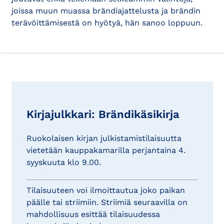
joissa muun muassa brändiajattelusta ja brändin
terävöittämisestä on hyötyä, hän sanoo loppuun.
Kirjajulkkari: Brändikäsikirja
Ruokolaisen kirjan julkistamistilaisuutta
vietetään kauppakamarilla perjantaina 4.
syyskuuta klo 9.00.
Tilaisuuteen voi ilmoittautua joko paikan
päälle tai striimiin. Striimiä seuraavilla on
mahdollisuus esittää tilaisuudessa