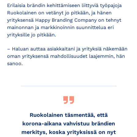
Erilaisia brändin kehittämiseen liittyviä työpajoja
Ruokolainen on vetänyt jo pitkään, ja hänen
yrityksensä Happy Branding Company on tehnyt
mainonnan ja markkinoinnin suunnittelua eri
yrityksille jo pitkään.
– Haluan auttaa asiakkaitani ja yrityksiä näkemään
oman yrityksensä mahdollisuudet laajemmin, hän
sanoo.
Ruokolainen täsmentää, että
korona-aikana vahvistuu brändien
merkitys, koska yrityksissä on nyt