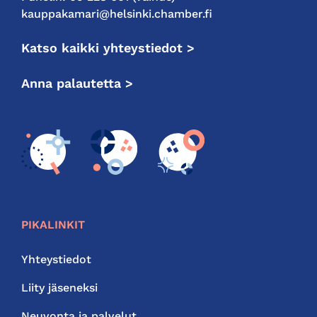
kauppakamari@helsinki.chamber.fi
Katso kaikki yhteystiedot >
Anna palautetta >
PIKALINKIT
Yhteystiedot
Liity jäseneksi
Neuvonta ja palvelut