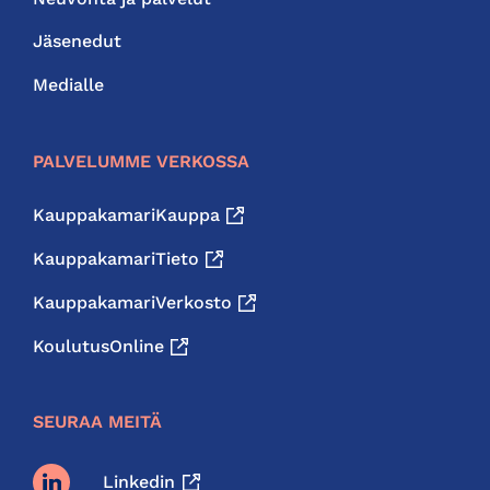
Jäsenedut
Medialle
PALVELUMME VERKOSSA
KauppakamariKauppa
KauppakamariTieto
KauppakamariVerkosto
KoulutusOnline
SEURAA MEITÄ
Linkedin