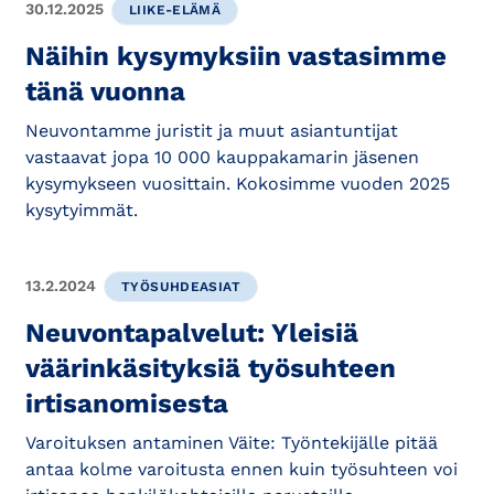
30.12.2025
LIIKE-ELÄMÄ
Näihin kysymyksiin vastasimme
tänä vuonna
Neuvontamme juristit ja muut asiantuntijat
vastaavat jopa 10 000 kauppakamarin jäsenen
kysymykseen vuosittain. Kokosimme vuoden 2025
kysytyimmät.
13.2.2024
TYÖSUHDEASIAT
Neuvontapalvelut: Yleisiä
väärinkäsityksiä työsuhteen
irtisanomisesta
Varoituksen antaminen Väite: Työntekijälle pitää
antaa kolme varoitusta ennen kuin työsuhteen voi