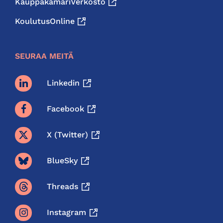
KauppakamariVerkosto
KoulutusOnline
SEURAA MEITÄ
Linkedin
Facebook
X (twitter)
BlueSky
Threads
Instagram