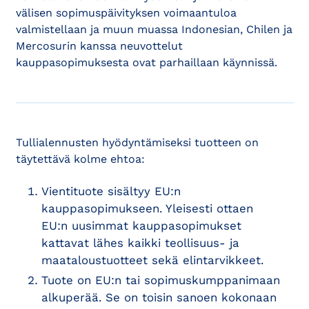
välisen sopimuspäivityksen voimaantuloa
valmistellaan ja muun muassa Indonesian, Chilen ja
Mercosurin kanssa neuvottelut
kauppasopimuksesta ovat parhaillaan käynnissä.
Tullialennusten hyödyntämiseksi tuotteen on
täytettävä kolme ehtoa:
Vientituote sisältyy EU:n
kauppasopimukseen. Yleisesti ottaen
EU:n uusimmat kauppasopimukset
kattavat lähes kaikki teollisuus- ja
maataloustuotteet sekä elintarvikkeet.
Tuote on EU:n tai sopimuskumppanimaan
alkuperää. Se on toisin sanoen kokonaan