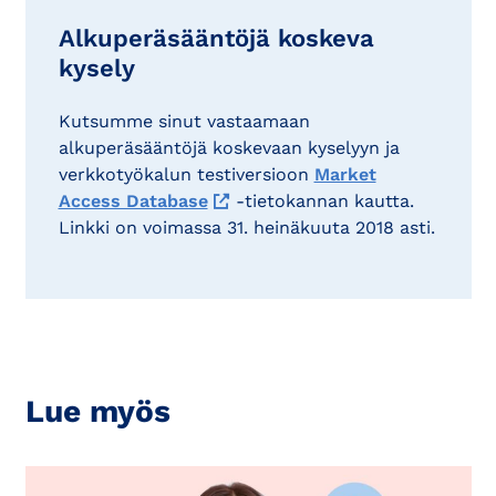
Alkuperäsääntöjä koskeva
kysely
Kutsumme sinut vastaamaan
alkuperäsääntöjä koskevaan kyselyyn ja
verkkotyökalun testiversioon
Market
Access Database
-tietokannan kautta.
Linkki on voimassa 31. heinäkuuta 2018 asti.
Lue myös