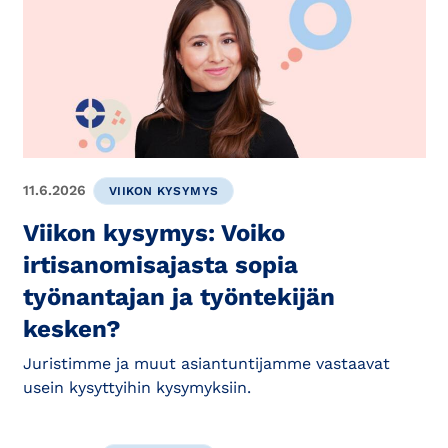
11.6.2026
VIIKON KYSYMYS
Viikon kysymys: Voiko
irtisanomisajasta sopia
työnantajan ja työntekijän
kesken?
Juristimme ja muut asiantuntijamme vastaavat
usein kysyttyihin kysymyksiin.