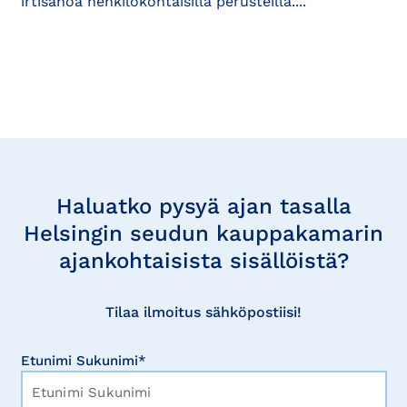
irtisanoa henkilökohtaisilla perusteilla....
Tilaa
uutisia
Haluatko pysyä ajan tasalla
Helsingin seudun kauppakamarin
ajankohtaisista sisällöistä?
Tilaa ilmoitus sähköpostiisi!
Etunimi Sukunimi*