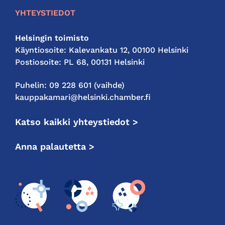
YHTEYSTIEDOT
Helsingin toimisto
Käyntiosoite: Kalevankatu 12, 00100 Helsinki
Postiosoite: PL 68, 00131 Helsinki
Puhelin: 09 228 601 (vaihde)
kauppakamari@helsinki.chamber.fi
Katso kaikki yhteystiedot >
Anna palautetta >