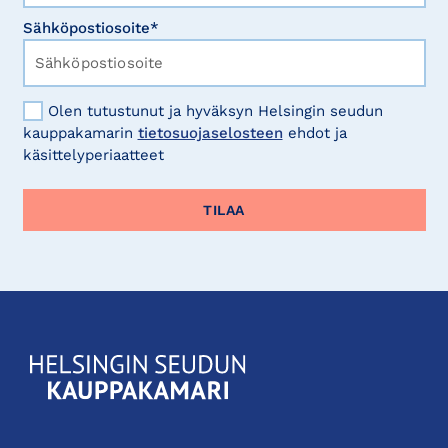
Sähköpostiosoite*
Olen tutustunut ja hyväksyn Helsingin seudun
kauppakamarin
tietosuojaselosteen
ehdot ja
käsittelyperiaatteet
KauppakamariHelsingin
seudun
kauppakamari