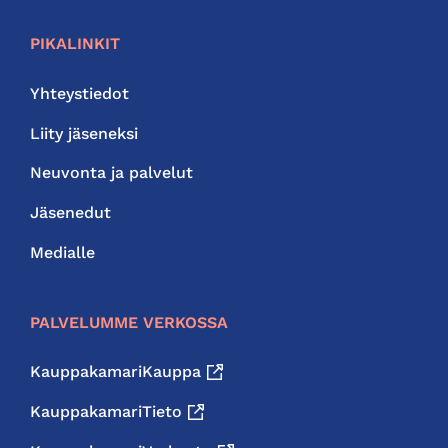
PIKALINKIT
Yhteystiedot
Liity jäseneksi
Neuvonta ja palvelut
Jäsenedut
Medialle
PALVELUMME VERKOSSA
KauppakamariKauppa
KauppakamariTieto