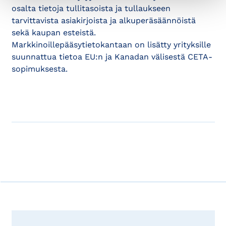
osalta tietoja tullitasoista ja tullaukseen
tarvittavista asiakirjoista ja alkuperäsäännöistä
sekä kaupan esteistä.
Markkinoillepääsytietokantaan on lisätty yrityksille
suunnattua tietoa EU:n ja Kanadan välisestä CETA-
sopimuksesta.