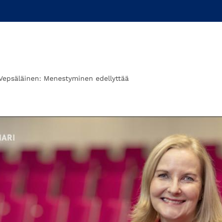
Vepsäläinen: Menestyminen edellyttää