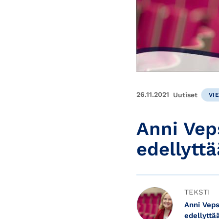
26.11.2021
Uutiset
VI
Anni Vep
edellyttä
TEKSTI
Anni Vep
edellyttä