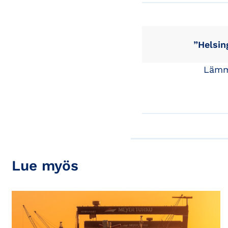
”Helsin
Lämmi
Lue myös