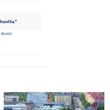
huolta.”
 Anni!