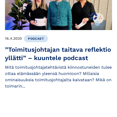
16.4.2025
PODCAST
”Toimitusjohtajan taitava reflektio
yllätti” – kuuntele podcast
Mitä toimitusjohtajatehtävistä kiinnostuneiden tulee
ottaa elämässään yleensä huomioon? Millaisia
ominaisuuksia toimitusjohtajalta kaivataan? Mikä on
toimarin...