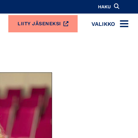
HAKU
VALIKKO
LIITY JÄSENEKSI
MENU