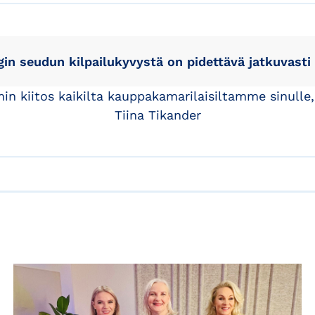
gin seudun kilpailukyvystä on pidettävä jatkuvasti 
n kiitos kaikilta kauppakamarilaisiltamme sinulle,
Tiina Tikander