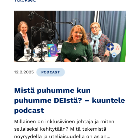
12.2.2025
PODCAST
Mistä puhumme kun
puhumme DEIstä? – kuuntele
podcast
Millainen on inklusiivinen johtaja ja miten
sellaiseksi kehitytään? Mitä tekemistä
nöyryydellä ja uteliaisuudella on asian...