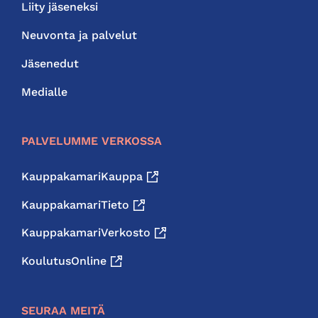
Liity jäseneksi
Neuvonta ja palvelut
Jäsenedut
Medialle
PALVELUMME VERKOSSA
KauppakamariKauppa
KauppakamariTieto
KauppakamariVerkosto
KoulutusOnline
SEURAA MEITÄ