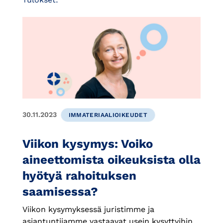
30.11.2023
IMMATERIAALIOIKEUDET
Viikon kysymys: Voiko
aineettomista oikeuksista olla
hyötyä rahoituksen
saamisessa?
Viikon kysymyksessä juristimme ja
asiantuntijamme vastaavat usein kysyttyihin