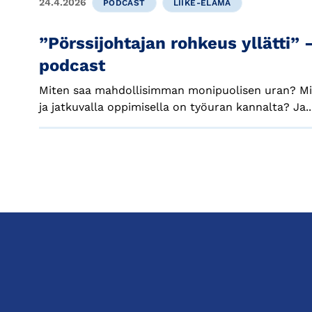
24.4.2026
PODCAST
LIIKE-ELÄMÄ
”Pörssijohtajan rohkeus yllätti”
podcast
Miten saa mahdollisimman monipuolisen uran? Mi
ja jatkuvalla oppimisella on työuran kannalta? Ja..