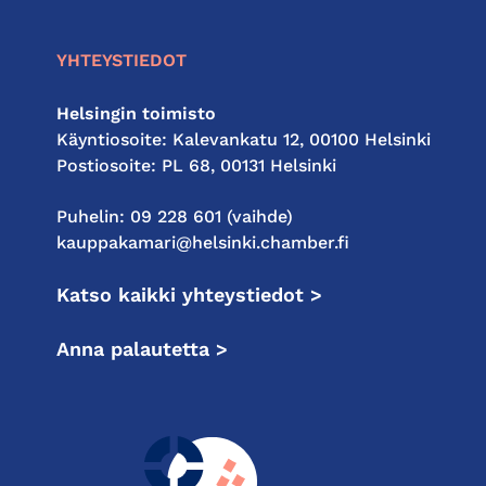
YHTEYSTIEDOT
Helsingin toimisto
Käyntiosoite: Kalevankatu 12, 00100 Helsinki
Postiosoite: PL 68, 00131 Helsinki
Puhelin: 09 228 601 (vaihde)
kauppakamari@helsinki.chamber.fi
Katso kaikki yhteystiedot >
Anna palautetta >