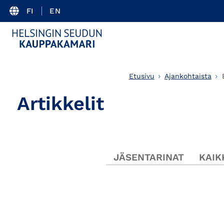
FI
EN
Etusivu
Ajankohtaista
Artikkelit
JÄSENTARINAT
KAIK