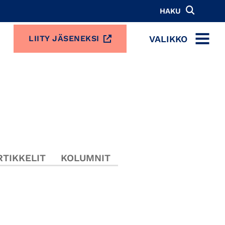
HAKU
VALIKKO
LIITY JÄSENEKSI
MENU
TIKKELIT
KOLUMNIT