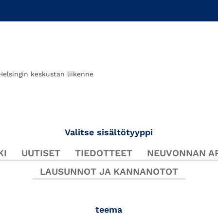
Helsingin keskustan liikenne
Valitse sisältötyyppi
KI
UUTISET
TIEDOTTEET
NEUVONNAN AR
LAUSUNNOT JA KANNANOTOT
teema