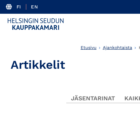
FI
EN
Etusivu
Ajankohtaista
Artikkelit
JÄSENTARINAT
KAIK