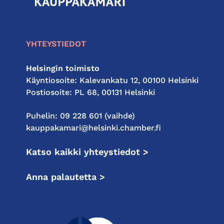
seudun
kauppakamari
YHTEYSTIEDOT
Helsingin toimisto
Käyntiosoite: Kalevankatu 12, 00100 Helsinki
Postiosoite: PL 68, 00131 Helsinki
Puhelin: 09 228 601 (vaihde)
kauppakamari@helsinki.chamber.fi
Katso kaikki yhteystiedot >
Anna palautetta >