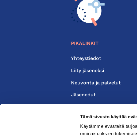
PIKALINKIT
Yhteystiedot
Liity jäseneksi
Neuvonta ja palvelut
Jäsenedut
Medialle
Tämä sivusto käyttää eväs
Käytämme evästeitä tarjoa
ominaisuuksien tukemisee