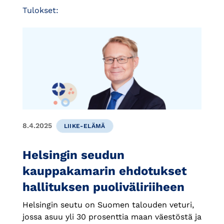
Tulokset:
8.4.2025
LIIKE-ELÄMÄ
Helsingin seudun
kauppakamarin ehdotukset
hallituksen puoliväliriiheen
Helsingin seutu on Suomen talouden veturi,
jossa asuu yli 30 prosenttia maan väestöstä ja