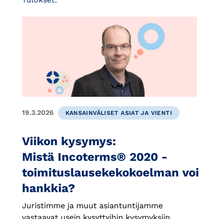
19.3.2026
KANSAINVÄLISET ASIAT JA VIENTI
Viikon kysymys:
Mistä Incoterms® 2020 -
toimituslausekekokoelman voi
hankkia?
Juristimme ja muut asiantuntijamme
vastaavat usein kysyttyihin kysymyksiin.