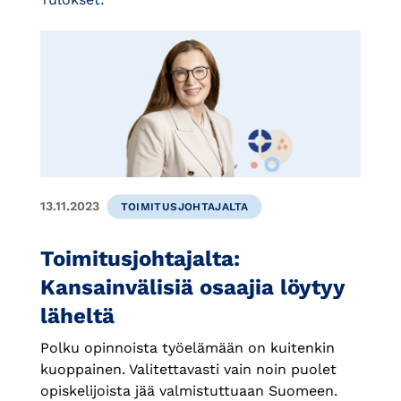
13.11.2023
TOIMITUSJOHTAJALTA
Toimitusjohtajalta:
Kansainvälisiä osaajia löytyy
läheltä
Polku opinnoista työelämään on kuitenkin
kuoppainen. Valitettavasti vain noin puolet
opiskelijoista jää valmistuttuaan Suomeen.