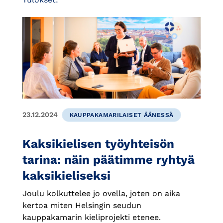
23.12.2024
KAUPPAKAMARILAISET ÄÄNESSÄ
Kaksikielisen työyhteisön
tarina: näin päätimme ryhtyä
kaksikieliseksi
Joulu kolkuttelee jo ovella, joten on aika
kertoa miten Helsingin seudun
kauppakamarin kieliprojekti etenee.