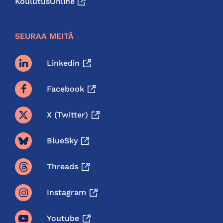
KoulutusOnline
SEURAA MEITÄ
Linkedin
Facebook
X (twitter)
BlueSky
Threads
Instagram
Youtube