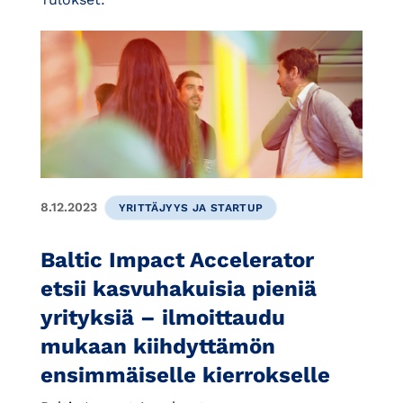
8.12.2023
YRITTÄJYYS JA STARTUP
Baltic Impact Accelerator
etsii kasvuhakuisia pieniä
yrityksiä – ilmoittaudu
mukaan kiihdyttämön
ensimmäiselle kierrokselle