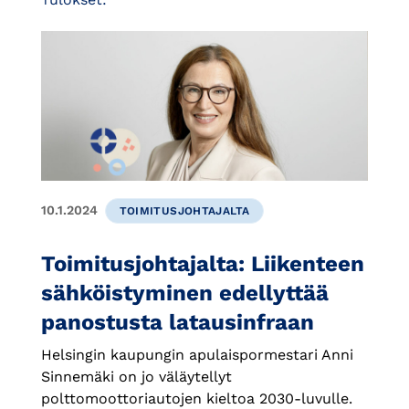
10.1.2024
TOIMITUSJOHTAJALTA
Toimitusjohtajalta: Liikenteen
sähköistyminen edellyttää
panostusta latausinfraan
Helsingin kaupungin apulaispormestari Anni
Sinnemäki on jo väläytellyt
polttomoottoriautojen kieltoa 2030-luvulle.