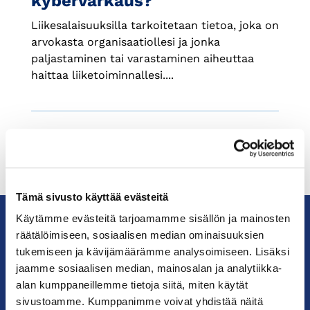
kybervarkaus?
Liikesalaisuuksilla tarkoitetaan tietoa, joka on
arvokasta organisaatiollesi ja jonka
paljastaminen tai varastaminen aiheuttaa
haittaa liiketoiminnallesi....
Tämä sivusto käyttää evästeitä
Käytämme evästeitä tarjoamamme sisällön ja mainosten
räätälöimiseen, sosiaalisen median ominaisuuksien
KauppakamariHelsingin
tukemiseen ja kävijämäärämme analysoimiseen. Lisäksi
seudun
jaamme sosiaalisen median, mainosalan ja analytiikka-
kauppakamari
alan kumppaneillemme tietoja siitä, miten käytät
sivustoamme. Kumppanimme voivat yhdistää näitä