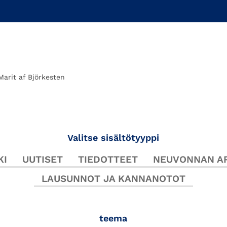
Marit af Björkesten
Valitse sisältötyyppi
KI
UUTISET
TIEDOTTEET
NEUVONNAN AR
LAUSUNNOT JA KANNANOTOT
teema