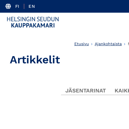
FI
EN
Etusivu
Ajankohtaista
Artikkelit
JÄSENTARINAT
KAIK