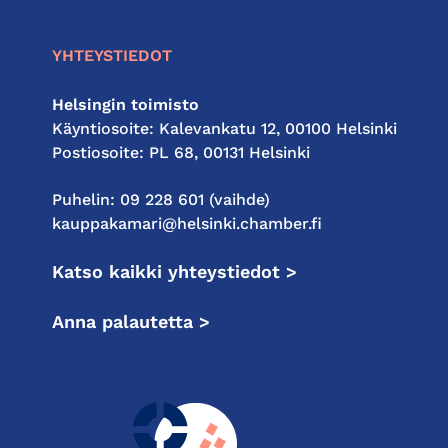
YHTEYSTIEDOT
Helsingin toimisto
Käyntiosoite: Kalevankatu 12, 00100 Helsinki
Postiosoite: PL 68, 00131 Helsinki
Puhelin: 09 228 601 (vaihde)
kauppakamari@helsinki.chamber.fi
Katso kaikki yhteystiedot >
Anna palautetta >