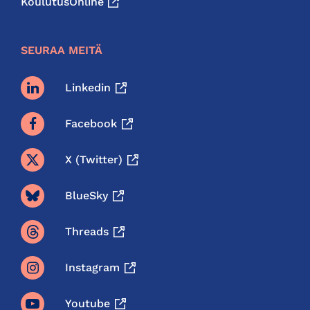
KoulutusOnline
SEURAA MEITÄ
Linkedin
Facebook
X (twitter)
BlueSky
Threads
Instagram
Youtube