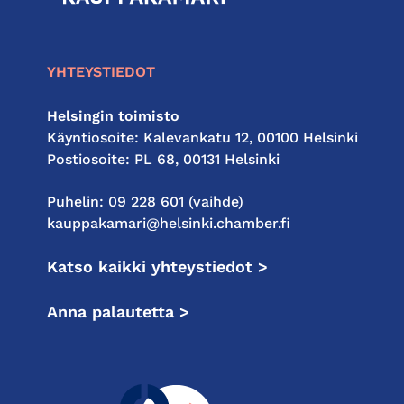
kauppakamari
YHTEYSTIEDOT
Helsingin toimisto
Käyntiosoite: Kalevankatu 12, 00100 Helsinki
Postiosoite: PL 68, 00131 Helsinki
Puhelin: 09 228 601 (vaihde)
kauppakamari@helsinki.chamber.fi
Katso kaikki yhteystiedot >
Anna palautetta >