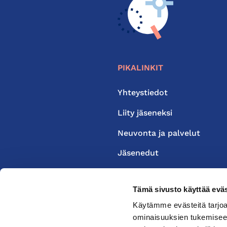
PIKALINKIT
Yhteystiedot
Liity jäseneksi
Neuvonta ja palvelut
Jäsenedut
Medialle
Tämä sivusto käyttää eväs
Käytämme evästeitä tarjoa
ominaisuuksien tukemisee