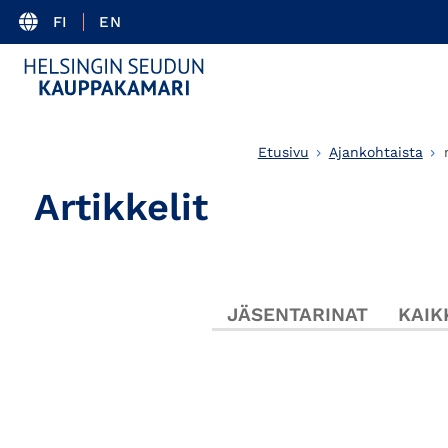
FI
EN
Etusivu
Ajankohtaista
Artikkelit
JÄSENTARINAT
KAIK