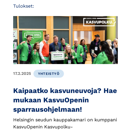
Tulokset:
17.2.2025
YHTEISTYÖ
Kaipaatko kasvuneuvoja? Hae
mukaan KasvuOpenin
sparrausohjelmaan!
Helsingin seudun kauppakamari on kumppani
KasvuOpenin Kasvupolku-