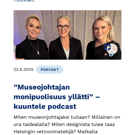
22.8.2025
PODCAST
”Museojohtajan
monipuolisuus yllätti” –
kuuntele podcast
Miten museonjohtajaksi tullaan? Millainen on
ura taidealalla? Miten designista tulee taas
Helsingin vetovoimatekijä? Matkalla