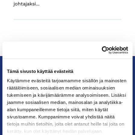
johtajaksi...
Tämä sivusto käyttää evästeitä
KauppakamariHelsingin
Käytämme evästeitä tarjoamamme sisällön ja mainosten
seudun
räätälöimiseen, sosiaalisen median ominaisuuksien
kauppakamari
tukemiseen ja kävijämäärämme analysoimiseen. Lisäksi
jaamme sosiaalisen median, mainosalan ja analytiikka-
alan kumppaneillemme tietoja siitä, miten käytät
YHTEYSTIEDOT
sivustoamme. Kumppanimme voivat yhdistää näitä
tietoja muihin tietoihin, joita olet antanut heille tai joita on
Helsingin toimisto
kerätty, kun olet käyttänyt heidän palvelujaan.
Käyntiosoite: Kalevankatu 12, 00100 Helsinki