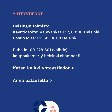
YHTEYSTIEDOT
Helsingin toimisto
Käyntiosoite: Kalevankatu 12, 00100 Helsinki
Postiosoite: PL 68, 00131 Helsinki
Puhelin: 09 228 601 (vaihde)
kauppakamari@helsinki.chamber.fi
Katso kaikki yhteystiedot >
Anna palautetta >