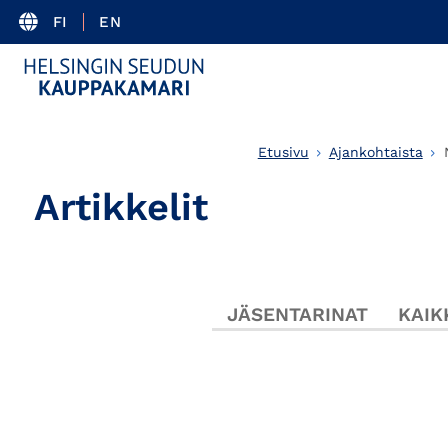
FI
EN
Etusivu
Ajankohtaista
Artikkelit
JÄSENTARINAT
KAIK