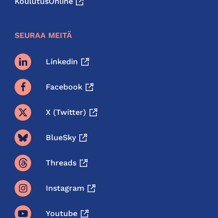
KoulutusOnline
SEURAA MEITÄ
Linkedin
Facebook
X (twitter)
BlueSky
Threads
Instagram
Youtube