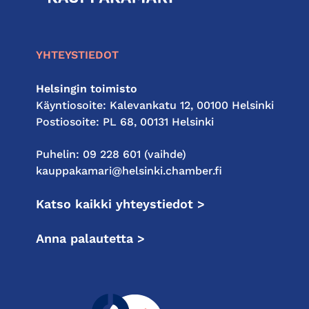
kauppakamari
YHTEYSTIEDOT
Helsingin toimisto
Käyntiosoite: Kalevankatu 12, 00100 Helsinki
Postiosoite: PL 68, 00131 Helsinki
Puhelin: 09 228 601 (vaihde)
kauppakamari@helsinki.chamber.fi
Katso kaikki yhteystiedot >
Anna palautetta >