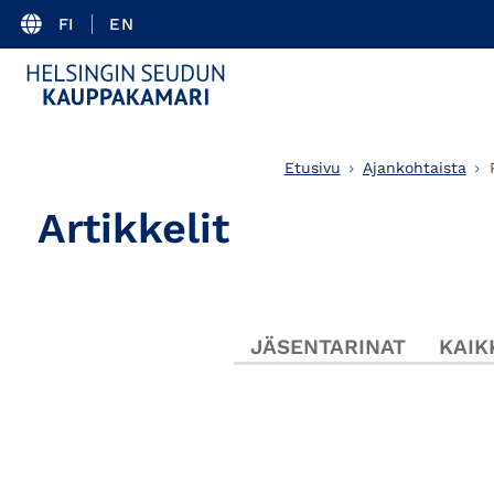
FI
EN
Etusivu
Ajankohtaista
Artikkelit
JÄSENTARINAT
KAIK