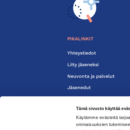
PIKALINKIT
Yhteystiedot
Liity jäseneksi
Neuvonta ja palvelut
Jäsenedut
Medialle
Tämä sivusto käyttää eväs
Käytämme evästeitä tarjoa
ominaisuuksien tukemisee