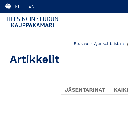
FI
EN
Etusivu
Ajankohtaista
Artikkelit
JÄSENTARINAT
KAIK