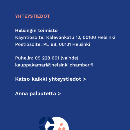
YHTEYSTIEDOT
Helsingin toimisto
Käyntiosoite: Kalevankatu 12, 00100 Helsinki
Postiosoite: PL 68, 00131 Helsinki
Puhelin: 09 228 601 (vaihde)
kauppakamari@helsinki.chamber.fi
Katso kaikki yhteystiedot >
Anna palautetta >