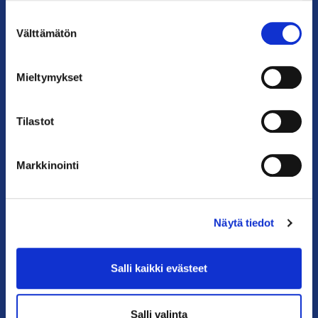
Suostumuksen
Puhelin: 09 228 601 (vaihde)
Välttämätön
valinta
kauppakamari@helsinki.chamber.fi
Katso kaikki yhteystiedot >
Mieltymykset
Anna palautetta >
Tilastot
Markkinointi
Näytä tiedot
PIKALINKIT
Salli kaikki evästeet
Yhteystiedot
Salli valinta
Liity jäseneksi