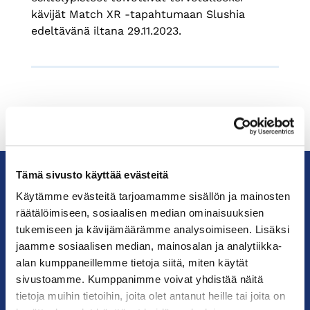
kävijät Match XR -tapahtumaan Slushia
edeltävänä iltana 29.11.2023.
Tämä sivusto käyttää evästeitä
Käytämme evästeitä tarjoamamme sisällön ja mainosten
KauppakamariHelsingin
räätälöimiseen, sosiaalisen median ominaisuuksien
seudun
tukemiseen ja kävijämäärämme analysoimiseen. Lisäksi
kauppakamari
jaamme sosiaalisen median, mainosalan ja analytiikka-
alan kumppaneillemme tietoja siitä, miten käytät
YHTEYSTIEDOT
sivustoamme. Kumppanimme voivat yhdistää näitä
tietoja muihin tietoihin, joita olet antanut heille tai joita on