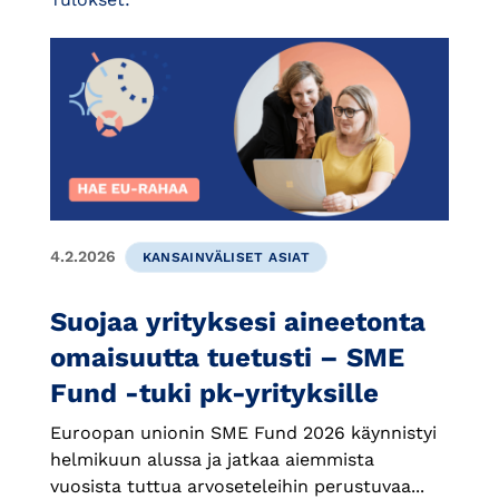
4.2.2026
KANSAINVÄLISET ASIAT
Suojaa yrityksesi aineetonta
omaisuutta tuetusti – SME
Fund -tuki pk-yrityksille
Euroopan unionin SME Fund 2026 käynnistyi
helmikuun alussa ja jatkaa aiemmista
vuosista tuttua arvoseteleihin perustuvaa...