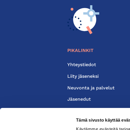
PIKALINKIT
Yhteystiedot
Liity jäseneksi
Neuvonta ja palvelut
Jäsenedut
Medialle
Tämä sivusto käyttää eväs
Käytämme evästeitä tarjoa