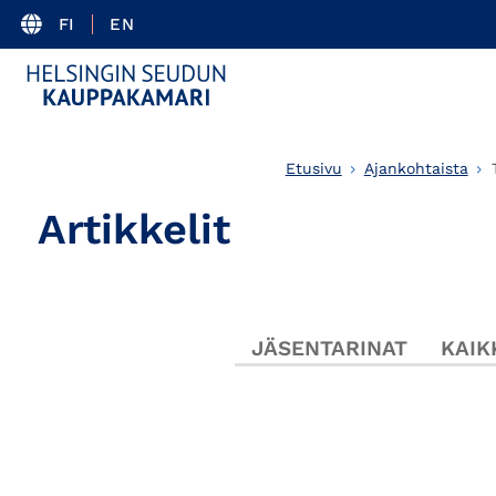
FI
EN
Etusivu
Ajankohtaista
Artikkelit
JÄSENTARINAT
KAIK