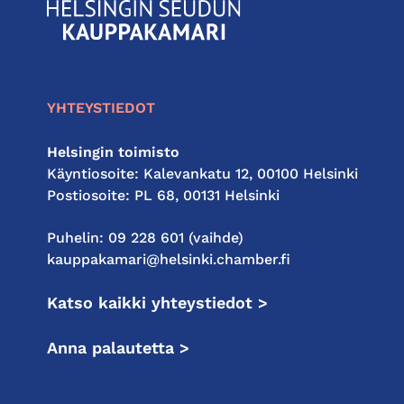
KauppakamariHelsingin
seudun
kauppakamari
YHTEYSTIEDOT
Helsingin toimisto
Käyntiosoite: Kalevankatu 12, 00100 Helsinki
Postiosoite: PL 68, 00131 Helsinki
Puhelin: 09 228 601 (vaihde)
kauppakamari@helsinki.chamber.fi
Katso kaikki yhteystiedot >
Anna palautetta >