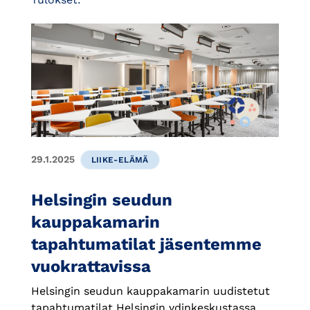
29.1.2025
LIIKE-ELÄMÄ
Helsingin seudun
kauppakamarin
tapahtumatilat jäsentemme
vuokrattavissa
Helsingin seudun kauppakamarin uudistetut
tapahtumatilat Helsingin ydinkeskustassa