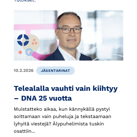
10.2.2026
JÄSENTARINAT
Telealalla vauhti vain kiihtyy
– DNA 25 vuotta
Muistatteko aikaa, kun kännykällä pystyi
soittamaan vain puheluja ja tekstaamaan
lyhyitä viestejä? Älypuhelimista tuskin
osattiin...