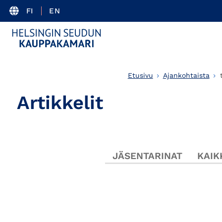
FI
EN
Etusivu
Ajankohtaista
Artikkelit
JÄSENTARINAT
KAIK