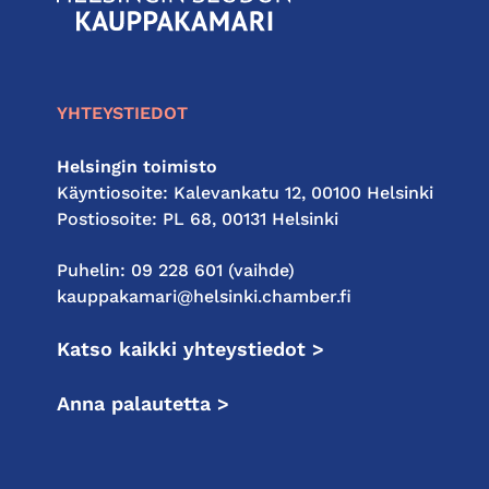
seudun
kauppakamari
YHTEYSTIEDOT
Helsingin toimisto
Käyntiosoite: Kalevankatu 12, 00100 Helsinki
Postiosoite: PL 68, 00131 Helsinki
Puhelin: 09 228 601 (vaihde)
kauppakamari@helsinki.chamber.fi
Katso kaikki yhteystiedot >
Anna palautetta >