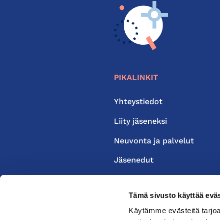
PIKALINKIT
Yhteystiedot
Liity jäseneksi
Neuvonta ja palvelut
Jäsenedut
Medialle
Tämä sivusto käyttää eväs
Käytämme evästeitä tarjoa