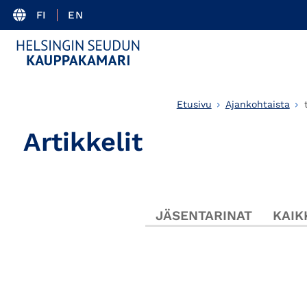
FI
EN
Etusivu
Ajankohtaista
Artikkelit
JÄSENTARINAT
KAIK