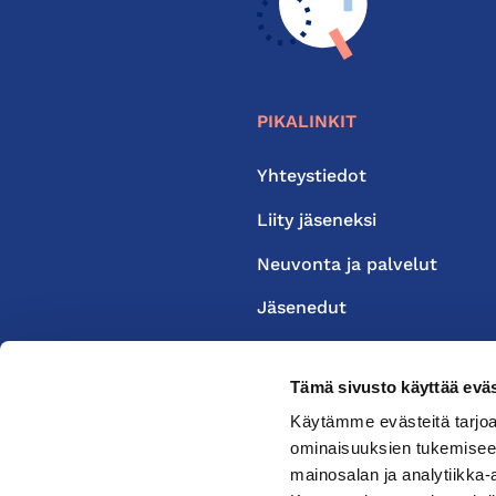
PIKALINKIT
Yhteystiedot
Liity jäseneksi
Neuvonta ja palvelut
Jäsenedut
Medialle
Tämä sivusto käyttää eväs
Käytämme evästeitä tarjoa
ominaisuuksien tukemisee
mainosalan ja analytiikka-