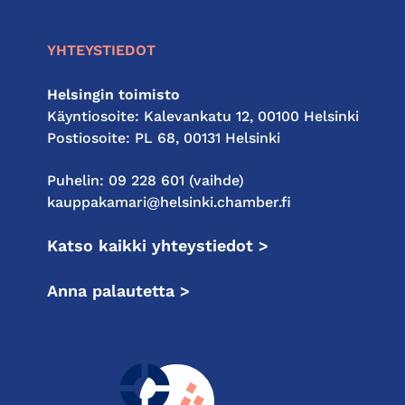
YHTEYSTIEDOT
Helsingin toimisto
Käyntiosoite: Kalevankatu 12, 00100 Helsinki
Postiosoite: PL 68, 00131 Helsinki
Puhelin: 09 228 601 (vaihde)
kauppakamari@helsinki.chamber.fi
Katso kaikki yhteystiedot >
Anna palautetta >