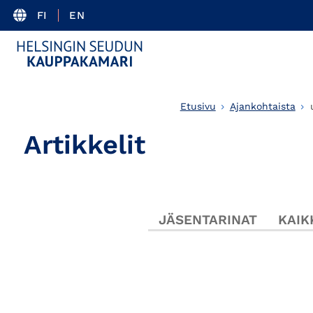
FI
EN
Etusivu
Ajankohtaista
Artikkelit
JÄSENTARINAT
KAIK