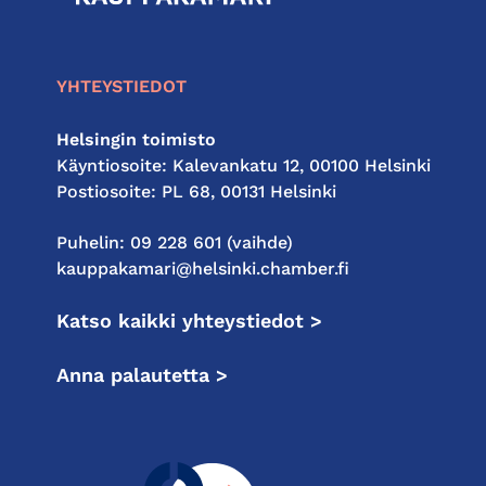
kauppakamari
YHTEYSTIEDOT
Helsingin toimisto
Käyntiosoite: Kalevankatu 12, 00100 Helsinki
Postiosoite: PL 68, 00131 Helsinki
Puhelin: 09 228 601 (vaihde)
kauppakamari@helsinki.chamber.fi
Katso kaikki yhteystiedot >
Anna palautetta >