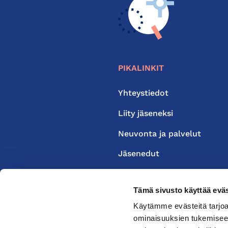
PIKALINKIT
Yhteystiedot
Liity jäseneksi
Neuvonta ja palvelut
Jäsenedut
Medialle
Tämä sivusto käyttää eväs
Käytämme evästeitä tarjoa
ominaisuuksien tukemisee