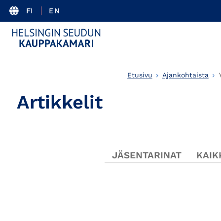
FI
EN
Etusivu
Ajankohtaista
Artikkelit
JÄSENTARINAT
KAIK