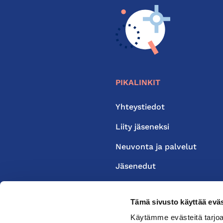
PIKALINKIT
Yhteystiedot
Liity jäseneksi
Neuvonta ja palvelut
Jäsenedut
Medialle
Tämä sivusto käyttää eväs
Käytämme evästeitä tarjoa