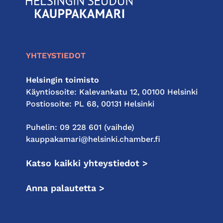
KauppakamariHelsingin
seudun
kauppakamari
YHTEYSTIEDOT
Helsingin toimisto
Käyntiosoite: Kalevankatu 12, 00100 Helsinki
Postiosoite: PL 68, 00131 Helsinki
Puhelin: 09 228 601 (vaihde)
kauppakamari@helsinki.chamber.fi
Katso kaikki yhteystiedot >
Anna palautetta >