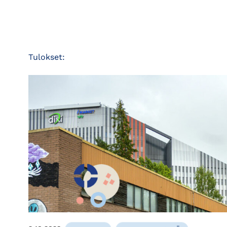
Tulokset: