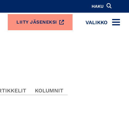
HAKU
VALIKKO
LIITY JÄSENEKSI
MENU
TIKKELIT
KOLUMNIT