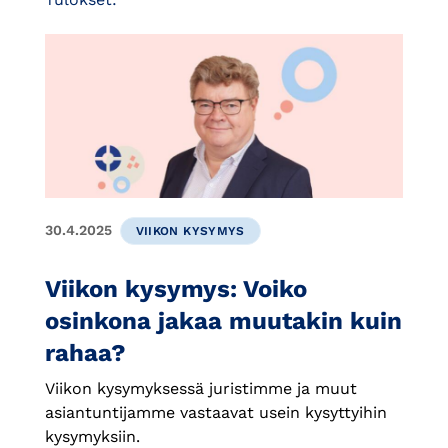
30.4.2025
VIIKON KYSYMYS
Viikon kysymys: Voiko
osinkona jakaa muutakin kuin
rahaa?
Viikon kysymyksessä juristimme ja muut
asiantuntijamme vastaavat usein kysyttyihin
kysymyksiin.