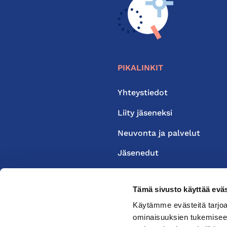
PIKALINKIT
Yhteystiedot
Liity jäseneksi
Neuvonta ja palvelut
Jäsenedut
Medialle
Tämä sivusto käyttää eväs
Käytämme evästeitä tarjoa
ominaisuuksien tukemisee