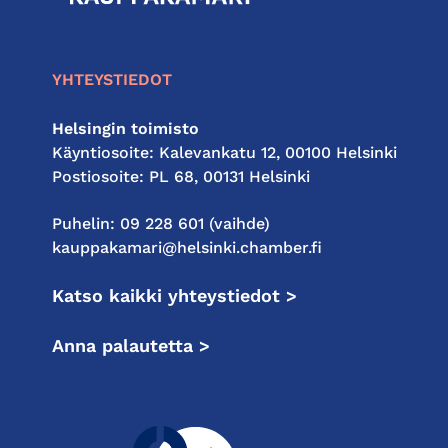
kauppakamari
YHTEYSTIEDOT
Helsingin toimisto
Käyntiosoite: Kalevankatu 12, 00100 Helsinki
Postiosoite: PL 68, 00131 Helsinki
Puhelin: 09 228 601 (vaihde)
kauppakamari@helsinki.chamber.fi
Katso kaikki yhteystiedot >
Anna palautetta >