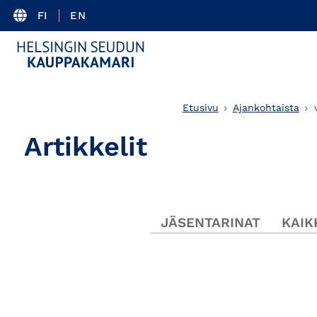
FI
EN
Etusivu
Ajankohtaista
Artikkelit
JÄSENTARINAT
KAIK