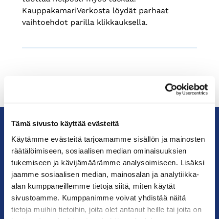
KauppakamariVerkosta löydät parhaat
vaihtoehdot parilla klikkauksella.
Tämä sivusto käyttää evästeitä
Käytämme evästeitä tarjoamamme sisällön ja mainosten
KauppakamariHelsingin
räätälöimiseen, sosiaalisen median ominaisuuksien
seudun
tukemiseen ja kävijämäärämme analysoimiseen. Lisäksi
kauppakamari
jaamme sosiaalisen median, mainosalan ja analytiikka-
alan kumppaneillemme tietoja siitä, miten käytät
YHTEYSTIEDOT
sivustoamme. Kumppanimme voivat yhdistää näitä
tietoja muihin tietoihin, joita olet antanut heille tai joita on