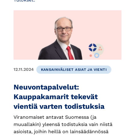
12.11.2024
KANSAINVÄLISET ASIAT JA VIENTI
Neuvontapalvelut:
Kauppakamarit tekevät
vientiä varten todistuksia
Viranomaiset antavat Suomessa (ja
muuallakin) yleensä todistuksia vain niistä
asioista, joihin heillä on lainsäädännössä