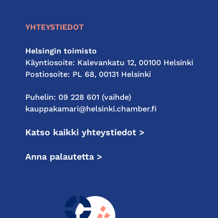
YHTEYSTIEDOT
Helsingin toimisto
Käyntiosoite: Kalevankatu 12, 00100 Helsinki
Postiosoite: PL 68, 00131 Helsinki
Puhelin: 09 228 601 (vaihde)
kauppakamari@helsinki.chamber.fi
Katso kaikki yhteystiedot >
Anna palautetta >