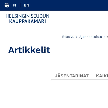
FI
EN
Etusivu
Ajankohtaista
Artikkelit
JÄSENTARINAT
KAIK