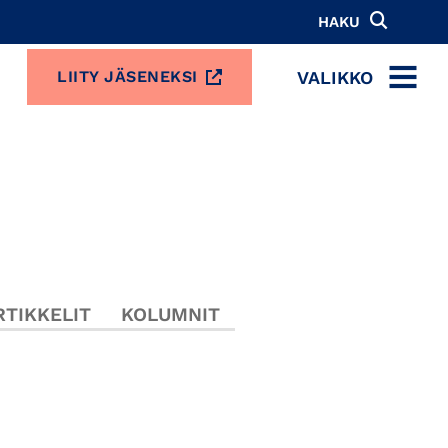
HAKU
VALIKKO
LIITY JÄSENEKSI
MENU
TIKKELIT
KOLUMNIT