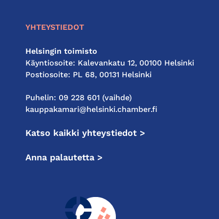
YHTEYSTIEDOT
Helsingin toimisto
Käyntiosoite: Kalevankatu 12, 00100 Helsinki
Postiosoite: PL 68, 00131 Helsinki
Puhelin: 09 228 601 (vaihde)
kauppakamari@helsinki.chamber.fi
Katso kaikki yhteystiedot >
Anna palautetta >