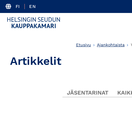
FI
EN
Etusivu
Ajankohtaista
Artikkelit
JÄSENTARINAT
KAIK