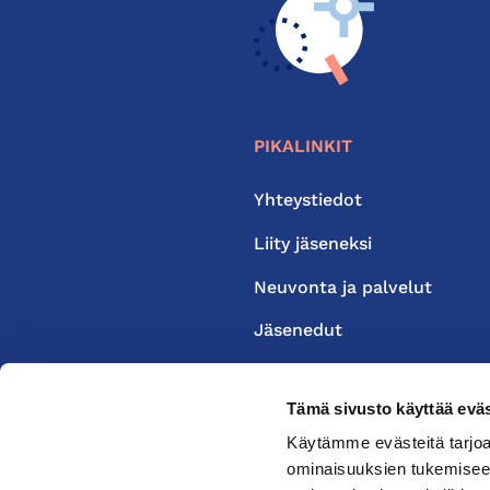
PIKALINKIT
Yhteystiedot
Liity jäseneksi
Neuvonta ja palvelut
Jäsenedut
Medialle
Tämä sivusto käyttää eväs
Käytämme evästeitä tarjoa
ominaisuuksien tukemisee