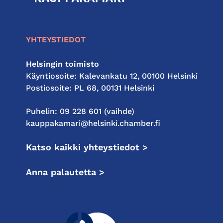
kauppakamari
YHTEYSTIEDOT
Helsingin toimisto
Käyntiosoite: Kalevankatu 12, 00100 Helsinki
Postiosoite: PL 68, 00131 Helsinki
Puhelin: 09 228 601 (vaihde)
kauppakamari@helsinki.chamber.fi
Katso kaikki yhteystiedot >
Anna palautetta >