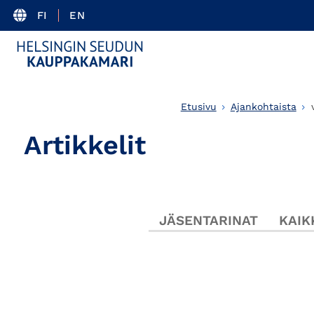
FI
EN
Etusivu
Ajankohtaista
Artikkelit
JÄSENTARINAT
KAIK