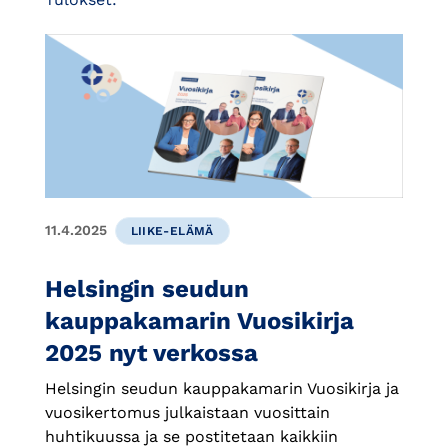
11.4.2025
LIIKE-ELÄMÄ
Helsingin seudun
kauppakamarin Vuosikirja
2025 nyt verkossa
Helsingin seudun kauppakamarin Vuosikirja ja
vuosikertomus julkaistaan vuosittain
huhtikuussa ja se postitetaan kaikkiin