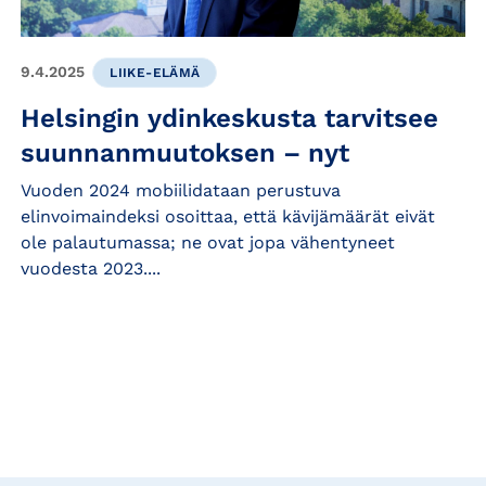
9.4.2025
LIIKE-ELÄMÄ
Helsingin ydinkeskusta tarvitsee
suunnanmuutoksen – nyt
Vuoden 2024 mobiilidataan perustuva
elinvoimaindeksi osoittaa, että kävijämäärät eivät
ole palautumassa; ne ovat jopa vähentyneet
vuodesta 2023....