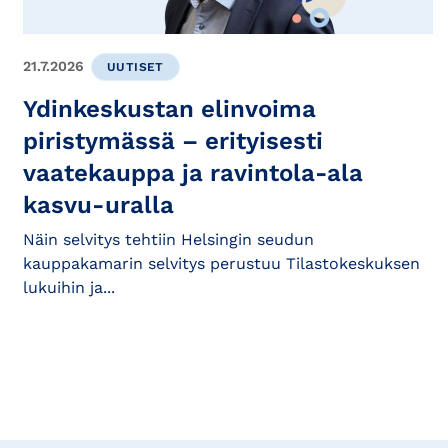
21.7.2026
UUTISET
Ydinkeskustan elinvoima
piristymässä – erityisesti
vaatekauppa ja ravintola-ala
kasvu-uralla
Näin selvitys tehtiin Helsingin seudun
kauppakamarin selvitys perustuu Tilastokeskuksen
lukuihin ja...