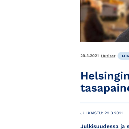
29.3.2021
Uutiset
LII
Helsingi
tasapaino
JULKAISTU:
29.3.2021
Julkisuudessa ja 