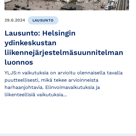
29.6.2024
LAUSUNTO
Lausunto: Helsingin
ydinkeskustan
liikennejärjestelmäsuunnitelman
luonnos
YLJS:n vaikutuksia on arvioitu olennaisella tavalla
puutteellisesti, mikä tekee arvioinneista
harhaanjohtavia. Elinvoimavaikutuksia ja
liikenteellisiä vaikutuksia...