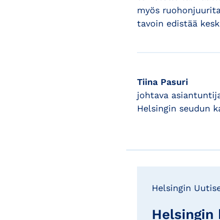
myös ruohonjuurita
tavoin edistää kesk
Tiina Pasuri
johtava asiantuntij
Helsingin seudun 
Helsingin Uutise
Helsingin