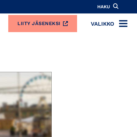
HAKU
VALIKKO
LIITY JÄSENEKSI
MENU