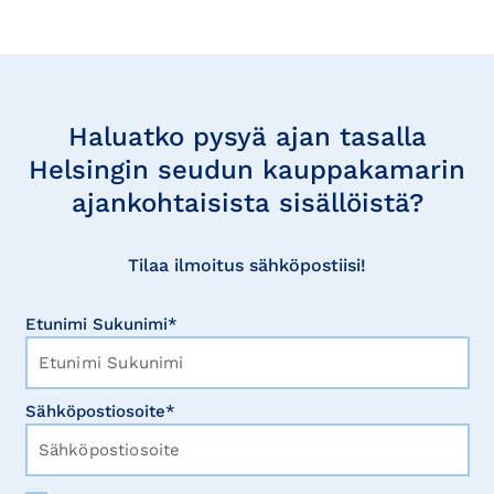
Tilaa
uutisia
Haluatko pysyä ajan tasalla
Helsingin seudun kauppakamarin
ajankohtaisista sisällöistä?
Tilaa ilmoitus sähköpostiisi!
Etunimi Sukunimi*
Sähköpostiosoite*