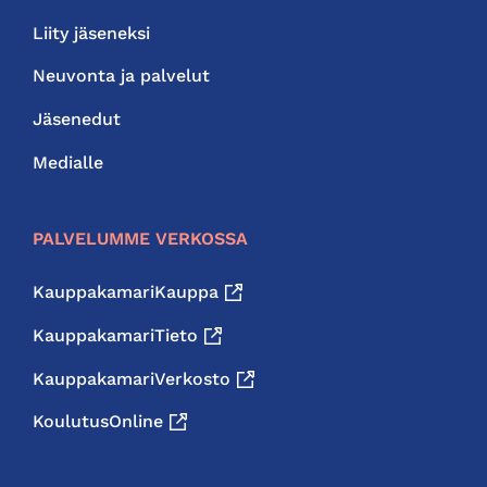
Liity jäseneksi
Neuvonta ja palvelut
Jäsenedut
Medialle
PALVELUMME VERKOSSA
KauppakamariKauppa
KauppakamariTieto
KauppakamariVerkosto
KoulutusOnline