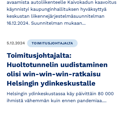
avaamista autoliikenteelle Kaivokadun kaavoitus
käynnistyi kaupunginhallituksen hyväksyttyä
keskustan liikennejärjestelmäsuunnitelman
16.12.2024. Suunnitelman mukaan...
5.12.2024
TOIMITUSJOHTAJALTA
Toimitusjohtajalta:
Huoltotunnelin uudistaminen
olisi win-win-win-ratkaisu
Helsingin ydinkeskustalle
Helsingin ydinkeskustassa käy päivittäin 80 000
ihmistä vähemmän kuin ennen pandemiaa....