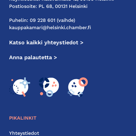
Postiosoite: PL 68, 00131 Helsinki
Puhelin: 09 228 601 (vaihde)
kauppakamari@helsinki.chamber.fi
Katso kaikki yhteystiedot >
Anna palautetta >
PIKALINKIT
Yhteystiedot