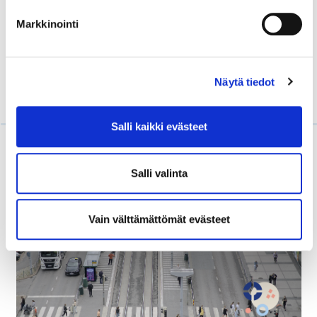
Markkinointi
Näytä tiedot
Salli kaikki evästeet
Lue myös
Salli valinta
Vain välttämättömät evästeet