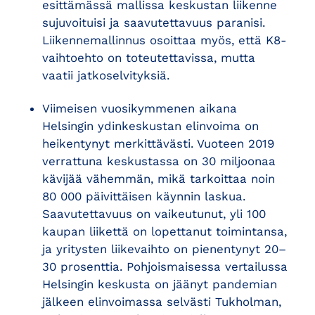
esittämässä mallissa keskustan liikenne
sujuvoituisi ja saavutettavuus paranisi.
Liikennemallinnus osoittaa myös, että K8-
vaihtoehto on toteutettavissa, mutta
vaatii jatkoselvityksiä.
Viimeisen vuosikymmenen aikana
Helsingin ydinkeskustan elinvoima on
heikentynyt merkittävästi. Vuoteen 2019
verrattuna keskustassa on 30 miljoonaa
kävijää vähemmän, mikä tarkoittaa noin
80 000 päivittäisen käynnin laskua.
Saavutettavuus on vaikeutunut, yli 100
kaupan liikettä on lopettanut toimintansa,
ja yritysten liikevaihto on pienentynyt 20–
30 prosenttia. Pohjoismaisessa vertailussa
Helsingin keskusta on jäänyt pandemian
jälkeen elinvoimassa selvästi Tukholman,