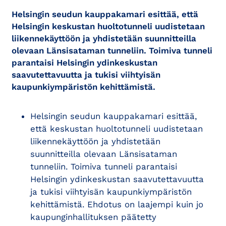
Helsingin seudun kauppakamari esittää, että
Helsingin keskustan huoltotunneli uudistetaan
liikennekäyttöön ja yhdistetään suunnitteilla
olevaan Länsisataman tunneliin. Toimiva tunneli
parantaisi Helsingin ydinkeskustan
saavutettavuutta ja tukisi viihtyisän
kaupunkiympäristön kehittämistä.
Helsingin seudun kauppakamari esittää,
että keskustan huoltotunneli uudistetaan
liikennekäyttöön ja yhdistetään
suunnitteilla olevaan Länsisataman
tunneliin. Toimiva tunneli parantaisi
Helsingin ydinkeskustan saavutettavuutta
ja tukisi viihtyisän kaupunkiympäristön
kehittämistä. Ehdotus on laajempi kuin jo
kaupunginhallituksen päätetty