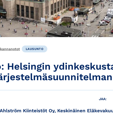
 kannanotot
LAUSUNTO
: Helsingin ydinkeskust
järjestelmäsuunnitelman
JAA:
Ahlström Kiinteistöt Oy, Keskinäinen Eläkevaku