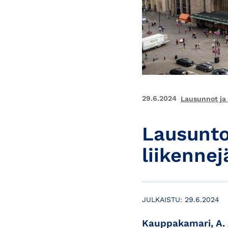
29.6.2024
Lausunnot ja
Lausunto
liikenne
JULKAISTU:
29.6.2024
Kauppakamari, A. 