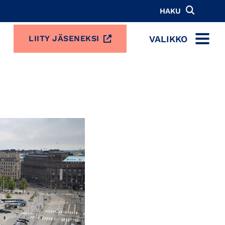
HAKU
VALIKKO
LIITY JÄSENEKSI
MENU