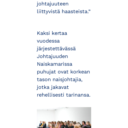
johtajuuteen
liittyvistä haasteista.”
Kaksi kertaa
vuodessa
järjestettävässä
Johtajuuden
Naiskamarissa
puhujat ovat korkean
tason naisjohtajia,
jotka jakavat
rehellisesti tarinansa.