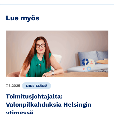
Lue myös
7.8.2025
LIIKE-ELÄMÄ
Toimitusjohtajalta:
Valonpilkahduksia Helsingin
ytimessä