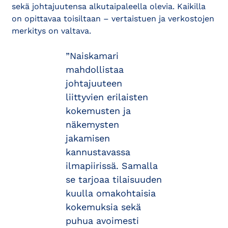
sekä johtajuutensa alkutaipaleella olevia. Kaikilla
on opittavaa toisiltaan – vertaistuen ja verkostojen
merkitys on valtava.
”Naiskamari
mahdollistaa
johtajuuteen
liittyvien erilaisten
kokemusten ja
näkemysten
jakamisen
kannustavassa
ilmapiirissä. Samalla
se tarjoaa tilaisuuden
kuulla omakohtaisia
kokemuksia sekä
puhua avoimesti