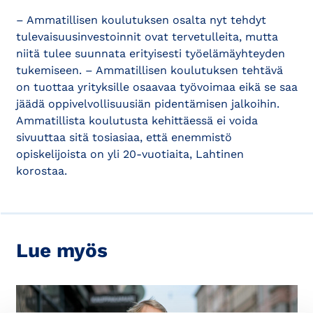
– Ammatillisen koulutuksen osalta nyt tehdyt
tulevaisuusinvestoinnit ovat tervetulleita, mutta
niitä tulee suunnata erityisesti työelämäyhteyden
tukemiseen. – Ammatillisen koulutuksen tehtävä
on tuottaa yrityksille osaavaa työvoimaa eikä se saa
jäädä oppivelvollisuusiän pidentämisen jalkoihin.
Ammatillista koulutusta kehittäessä ei voida
sivuuttaa sitä tosiasiaa, että enemmistö
opiskelijoista on yli 20-vuotiaita, Lahtinen
korostaa.
Lue myös