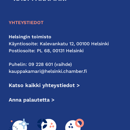
kauppakamari
YHTEYSTIEDOT
Helsingin toimisto
Käyntiosoite: Kalevankatu 12, 00100 Helsinki
Postiosoite: PL 68, 00131 Helsinki
Puhelin: 09 228 601 (vaihde)
kauppakamari@helsinki.chamber.fi
Katso kaikki yhteystiedot >
Anna palautetta >