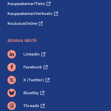
KauppakamariTieto
KauppakamariVerkosto
KoulutusOnline
SEURAA MEITÄ
Linkedin
Facebook
X (twitter)
BlueSky
Threads