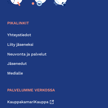
PIKALINKIT
Yhteystiedot
Liity jäseneksi
Neuvonta ja palvelut
Jäsenedut
Medialle
PALVELUMME VERKOSSA
KauppakamariKauppa