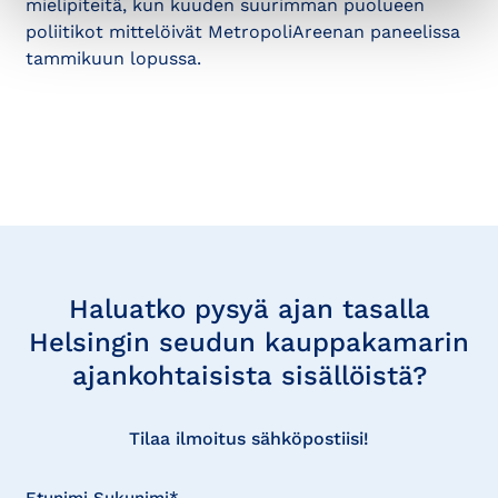
mielipiteitä, kun kuuden suurimman puolueen
poliitikot mittelöivät MetropoliAreenan paneelissa
tammikuun lopussa.
Tilaa
uutisia
Haluatko pysyä ajan tasalla
Helsingin seudun kauppakamarin
ajankohtaisista sisällöistä?
Tilaa ilmoitus sähköpostiisi!