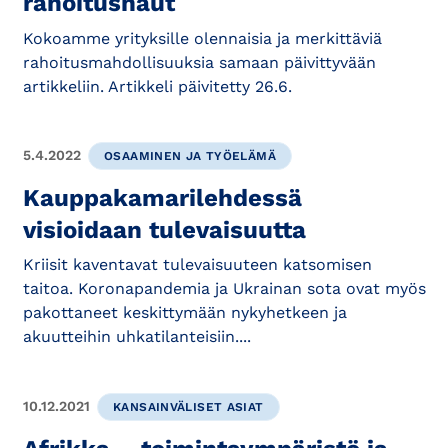
rahoitushaut
Kokoamme yrityksille olennaisia ja merkittäviä
rahoitusmahdollisuuksia samaan päivittyvään
artikkeliin. Artikkeli päivitetty 26.6.
5.4.2022
OSAAMINEN JA TYÖELÄMÄ
Kauppakamarilehdessä
visioidaan tulevaisuutta
Kriisit kaventavat tulevaisuuteen katsomisen
taitoa. Koronapandemia ja Ukrainan sota ovat myös
pakottaneet keskittymään nykyhetkeen ja
akuutteihin uhkatilanteisiin....
10.12.2021
KANSAINVÄLISET ASIAT