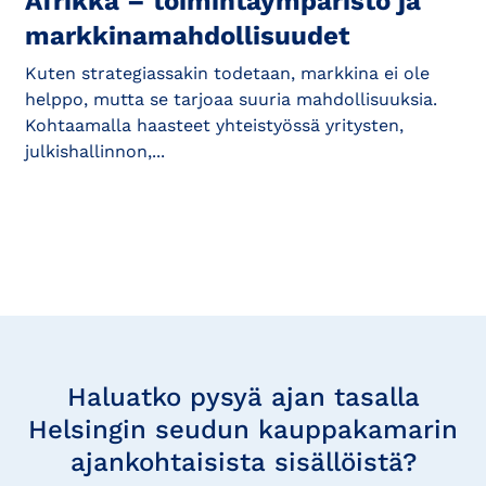
Afrikka – toimintaympäristö ja
markkinamahdollisuudet
Kuten strategiassakin todetaan, markkina ei ole
helppo, mutta se tarjoaa suuria mahdollisuuksia.
Kohtaamalla haasteet yhteistyössä yritysten,
julkishallinnon,...
Tilaa
uutisia
Haluatko pysyä ajan tasalla
Helsingin seudun kauppakamarin
ajankohtaisista sisällöistä?