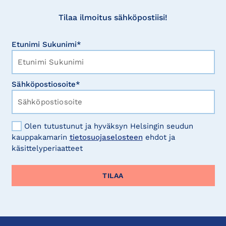
Tilaa ilmoitus sähköpostiisi!
Etunimi Sukunimi*
Sähköpostiosoite*
Olen tutustunut ja hyväksyn Helsingin seudun
kauppakamarin
tietosuojaselosteen
ehdot ja
käsittelyperiaatteet