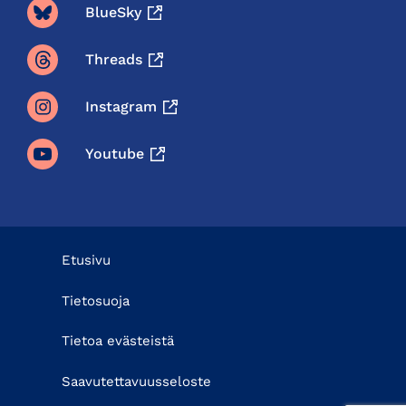
BlueSky
Threads
Instagram
Youtube
Etusivu
Tietosuoja
Tietoa evästeistä
Saavutettavuusseloste