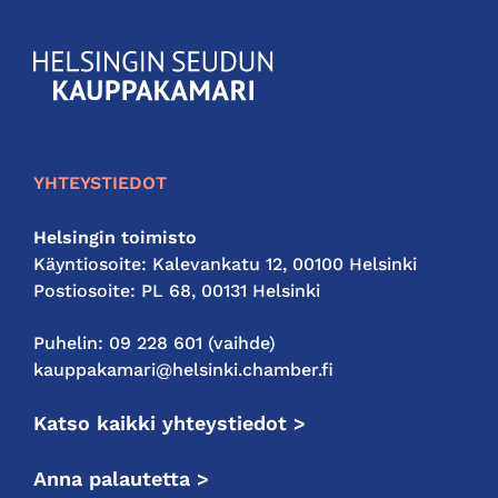
KauppakamariHelsingin
seudun
kauppakamari
YHTEYSTIEDOT
Helsingin toimisto
Käyntiosoite: Kalevankatu 12, 00100 Helsinki
Postiosoite: PL 68, 00131 Helsinki
Puhelin: 09 228 601 (vaihde)
kauppakamari@helsinki.chamber.fi
Katso kaikki yhteystiedot >
Anna palautetta >