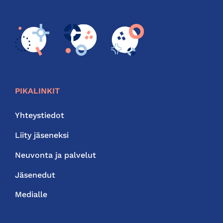
PIKALINKIT
Yhteystiedot
Liity jäseneksi
Neuvonta ja palvelut
Jäsenedut
Medialle