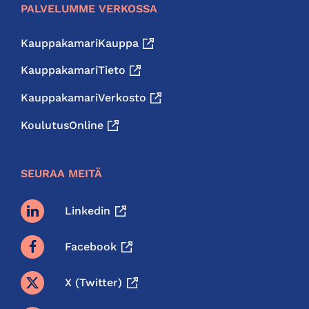
PALVELUMME VERKOSSA
KauppakamariKauppa
KauppakamariTieto
KauppakamariVerkosto
KoulutusOnline
SEURAA MEITÄ
Linkedin
Facebook
X (twitter)