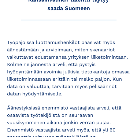
saada Suomeen
Työpajoissa luottamushenkilöt pääsivät myös
äänestämään ja arvioimaan, miten skenaariot
vaikuttavat edustamansa yrityksen liiketoimintaan.
Kolme neljännestä arveli, että pystyisi
hyödyntämään avoimia julkisia tietokantoja omassa
liiketoiminnassaan erittäin tai melko paljon. Kun
data on valuuttaa, tarvitaan myös pelisäännöt
datan hyödyntämiselle.
Äänestyksissä enemmistö vastaajista arveli, että
osaavista työtekijöistä on seuraavan
vuosikymmenen aikana jonkin verran pulaa.
Enemmistö vastaajista arveli myös, että yli 60