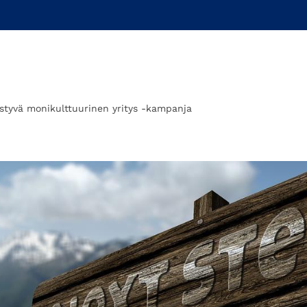
tyvä monikulttuurinen yritys -kampanja