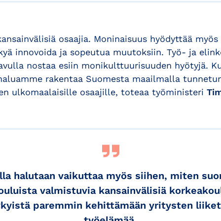
ansainvälisiä osaajia. Moninaisuus hyödyttää myös y
kyä innovoida ja sopeutua muutoksiin. Työ- ja elink
avulla nostaa esiin monikulttuurisuuden hyötyjä.
 haluamme rakentaa Suomesta maailmalla tunnetun,
n ulkomaalaisille osaajille, toteaa työministeri
Ti
la halutaan vaikuttaa myös siihen, miten suo
uluista valmistuvia kansainvälisiä korkeakou
kyistä paremmin kehittämään yritysten liiket
työelämää.