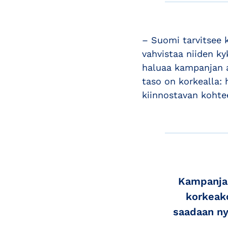
– Suomi tarvitsee k
vahvistaa niiden ky
haluaa kampanjan 
taso on korkealla:
kiinnostavan kohtee
Kampanjal
korkeako
saadaan ny