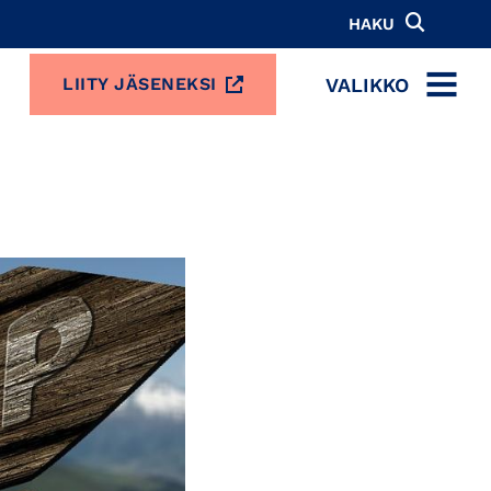
HAKU
VALIKKO
LIITY JÄSENEKSI
MENU