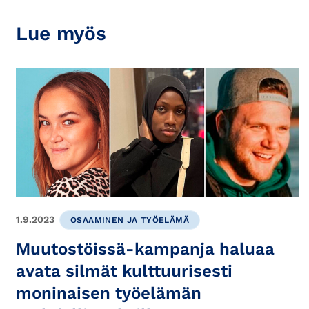
Lue myös
1.9.2023
OSAAMINEN JA TYÖELÄMÄ
Muutostöissä-kampanja haluaa
avata silmät kulttuurisesti
moninaisen työelämän